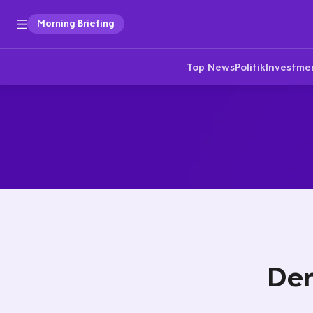
Morning Briefing
Top News
Politik
Investme
Der