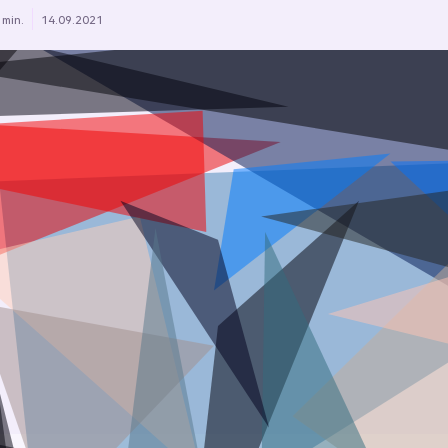
 min.
14.09.2021