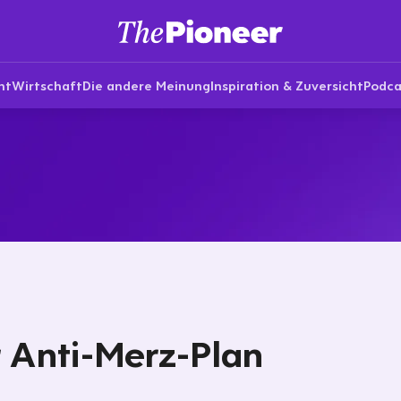
nt
Wirtschaft
Die andere Meinung
Inspiration & Zuversicht
Podca
 Anti-Merz-Plan