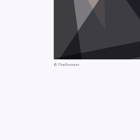
©
ThePioneer