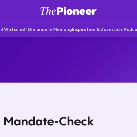
nt
Wirtschaft
Die andere Meinung
Inspiration & Zuversicht
Podca
 Mandate-Check