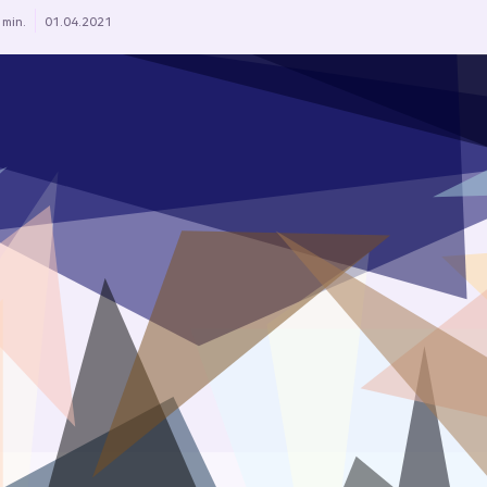
 min.
01.04.2021