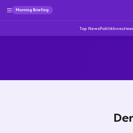
Morning Briefing
Top News
Politik
Investme
Der