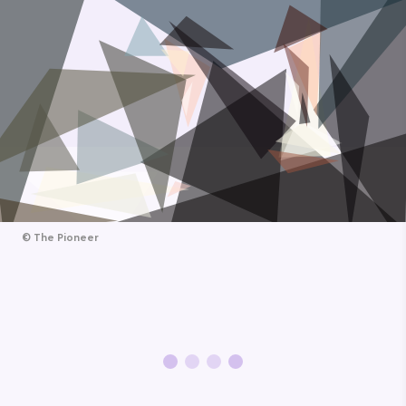
©
The Pioneer