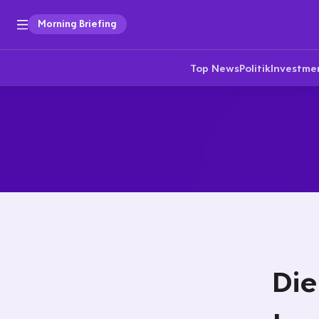
Morning Briefing
Top News
Politik
Investme
Die