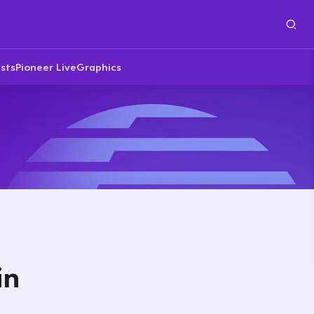
sts
Pioneer Live
Graphics
in