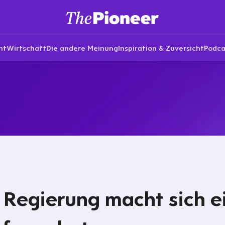
nt
Wirtschaft
Die andere Meinung
Inspiration & Zuversicht
Podca
 Regierung macht sich e