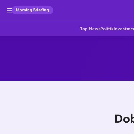
Morning Briefing
Top News
Politik
Investme
Dob