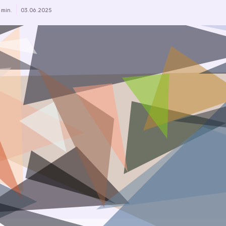
 min.
03.06.2025