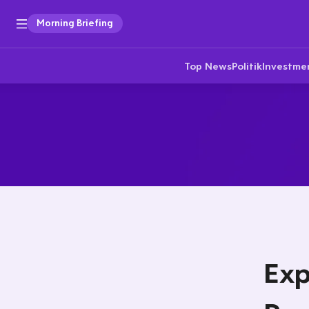
Morning Briefing
Top News
Politik
Investme
Exp