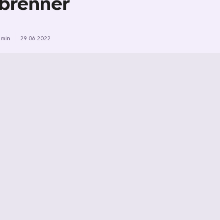
brenner
 min.
29.06.2022