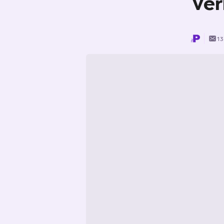
Ver
13