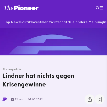
Top News
Politik
Investment
Wirtschaft
Die andere Meinung
In
Steuerpolitik
Lindner hat nichts gegen
Krisengewinne
12 min.
07.06.2022