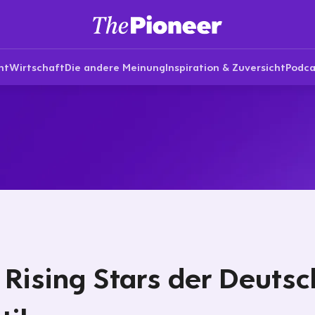
nt
Wirtschaft
Die andere Meinung
Inspiration & Zuversicht
Podca
 Rising Stars der Deuts