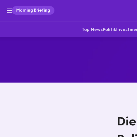
Morning Briefing
Top News
Politik
Investme
Die