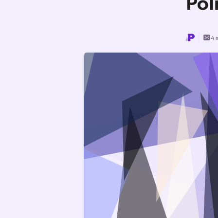
Pol
4 