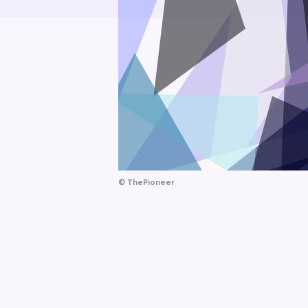
©
ThePioneer