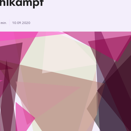
hlkampf
 min.
10.09.2020