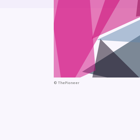
©
ThePioneer