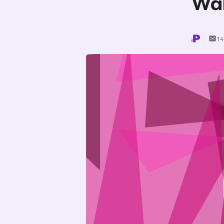
Wa
14