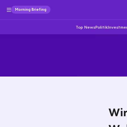
Morning Briefing
Top News
Politik
Investme
Wir