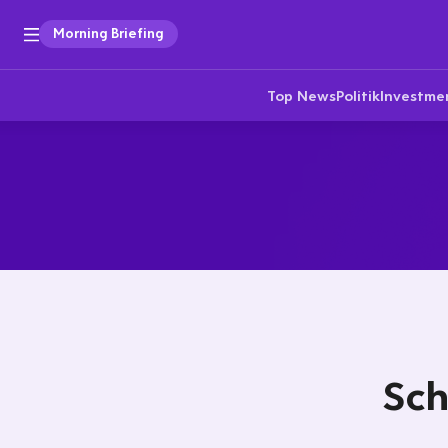
Morning Briefing
Top News
Politik
Investme
Sch