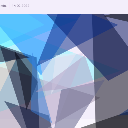
 min.
14.02.2022