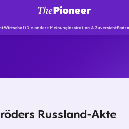
nt
Wirtschaft
Die andere Meinung
Inspiration & Zuversicht
Podca
röders Russland-Akte