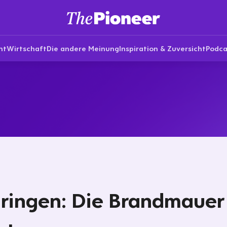
nt
Wirtschaft
Die andere Meinung
Inspiration & Zuversicht
Podca
ringen: Die Brandmauer