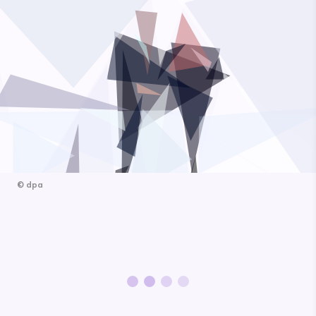
©
dpa