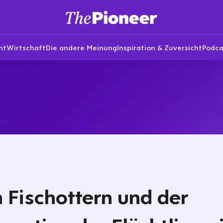
nt
Wirtschaft
Die andere Meinung
Inspiration & Zuversicht
Podca
 Fischottern und der