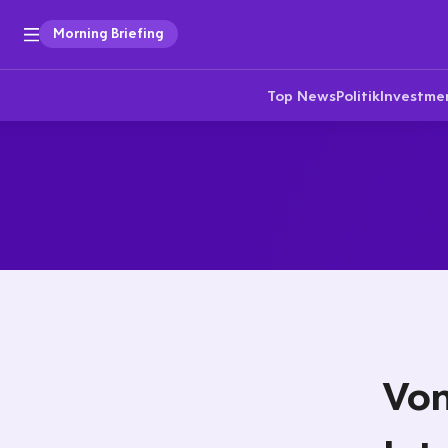
Morning Briefing
Top News
Politik
Investme
Von