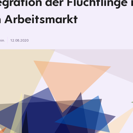
egration der Flüchtlinge 
 Arbeitsmarkt
min.
12.08.2020