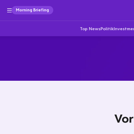
Morning Briefing
Top News
Politik
Investme
Vor