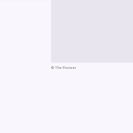
©
The Pioneer