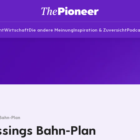
nt
Wirtschaft
Die andere Meinung
Inspiration & Zuversicht
Podca
Bahn-Plan
sings Bahn-Plan