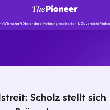
nt
Wirtschaft
Die andere Meinung
Inspiration & Zuversicht
Podca
lstreit: Scholz stellt sich