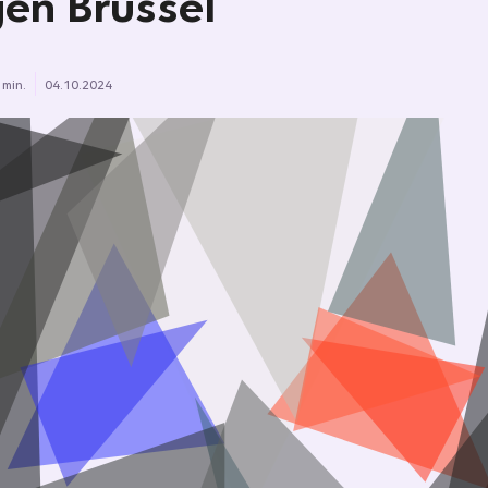
en Brüssel
 min.
04.10.2024