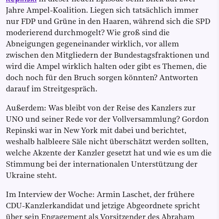
Jahre Ampel-Koalition. Liegen sich tatsächlich immer
nur FDP und Grüne in den Haaren, während sich die SPD
moderierend durchmogelt? Wie groß sind die
Abneigungen gegeneinander wirklich, vor allem
zwischen den Mitgliedern der Bundestagsfraktionen und
wird die Ampel wirklich halten oder gibt es Themen, die
doch noch für den Bruch sorgen könnten? Antworten
darauf im Streitgespräch.
Außerdem: Was bleibt von der Reise des Kanzlers zur
UNO und seiner Rede vor der Vollversammlung? Gordon
Repinski war in New York mit dabei und berichtet,
weshalb halbleere Säle nicht überschätzt werden sollten,
welche Akzente der Kanzler gesetzt hat und wie es um die
Stimmung bei der internationalen Unterstützung der
Ukraine steht.
Im Interview der Woche: Armin Laschet, der frühere
CDU-Kanzlerkandidat und jetzige Abgeordnete spricht
über sein Engagement als Vorsitzender des Abraham