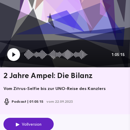
1:05:15
2 Jahre Ampel: Die Bilanz
Vom Zitrus-Selfie bis zur UNO-Reise des Kanzlers
Podcast
01:05:15
vom 22.09.2023
Vollversion