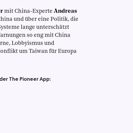
r
mit China-Experte
Andreas
ina und über eine Politik, die
 Systeme lange unterschätzt
 Warnungen so eng mit China
erne, Lobbyismus und
Konflikt um Taiwan für Europa
 der The Pioneer App: