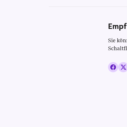
Empf
Sie kön
Schaltf