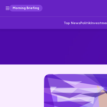
Morning Briefing
Top News
Politik
Investme