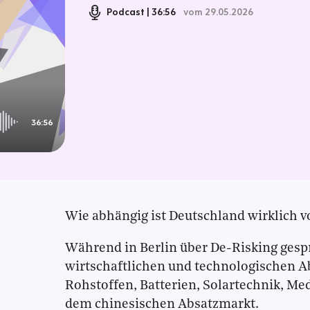
Podcast
36:56
vom 29.05.2026
36:56
Wie abhängig ist Deutschland wirklich v
Während in Berlin über De-Risking gesp
wirtschaftlichen und technologischen A
Rohstoffen, Batterien, Solartechnik, M
dem chinesischen Absatzmarkt.