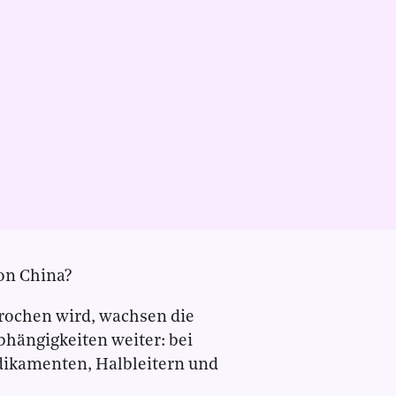
on China?
rochen wird, wachsen die
bhängigkeiten weiter: bei
edikamenten, Halbleitern und