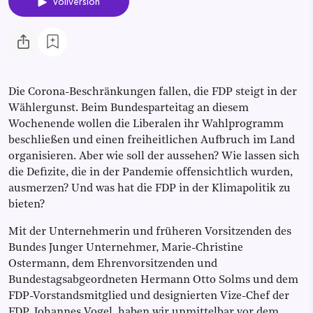
Vollversion
Die Corona-Beschränkungen fallen, die FDP steigt in der
Wählergunst. Beim Bundesparteitag an diesem
Wochenende wollen die Liberalen ihr Wahlprogramm
beschließen und einen freiheitlichen Aufbruch im Land
organisieren. Aber wie soll der aussehen? Wie lassen sich
die Defizite, die in der Pandemie offensichtlich wurden,
ausmerzen? Und was hat die FDP in der Klimapolitik zu
bieten?
Mit der Unternehmerin und früheren Vorsitzenden des
Bundes Junger Unternehmer, Marie-Christine
Ostermann, dem Ehrenvorsitzenden und
Bundestagsabgeordneten Hermann Otto Solms und dem
FDP-Vorstandsmitglied und designierten Vize-Chef der
FDP, Johannes Vogel, haben wir unmittelbar vor dem