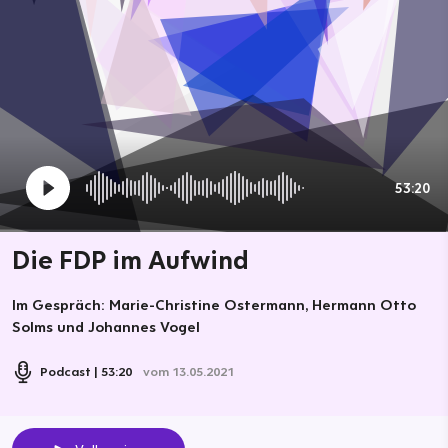
53:20
Die FDP im Aufwind
Im Gespräch: Marie-Christine Ostermann, Hermann Otto
Solms und Johannes Vogel
Podcast
53:20
vom 13.05.2021