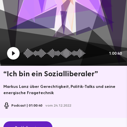
1:00:40
“Ich bin ein Sozialliberaler”
Markus Lanz über Gerechtigkeit, Politik-Talks und seine
energische Fragetechnik
Podcast
01:00:40
vom 24.12.2022