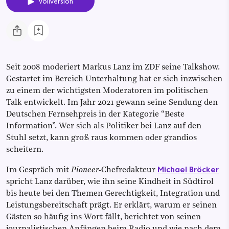
Vollversion
Seit 2008 moderiert Markus Lanz im ZDF seine Talkshow.
Gestartet im Bereich Unterhaltung hat er sich inzwischen
zu einem der wichtigsten Moderatoren im politischen
Talk entwickelt. Im Jahr 2021 gewann seine Sendung den
Deutschen Fernsehpreis in der Kategorie “Beste
Information”. Wer sich als Politiker bei Lanz auf den
Stuhl setzt, kann groß raus kommen oder grandios
scheitern.
Michael Bröcker
Im Gespräch mit
Pioneer-
Chefredakteur
spricht Lanz darüber, wie ihn seine Kindheit in Südtirol
bis heute bei den Themen Gerechtigkeit, Integration und
Leistungsbereitschaft prägt. Er erklärt, warum er seinen
Gästen so häufig ins Wort fällt, berichtet von seinen
journalistischen Anfängen beim Radio und wie nach dem