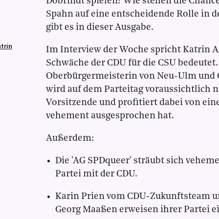
Dobrindt spielen? Wie stehen die Chance
Spahn auf eine entscheidende Rolle in d
gibt es in dieser Ausgabe.
trin
Im Interview der Woche spricht Katrin A
Schwäche der CDU für die CSU bedeutet. D
Oberbürgermeisterin von Neu-Ulm und 
wird auf dem Parteitag voraussichtlich 
Vorsitzende und profitiert dabei von ein
vehement ausgesprochen hat.
Außerdem:
Die 'AG SPDqueer' sträubt sich veheme
Partei mit der CDU.
Karin Prien vom CDU-Zukunftsteam u
Georg Maaßen erweisen ihrer Partei e