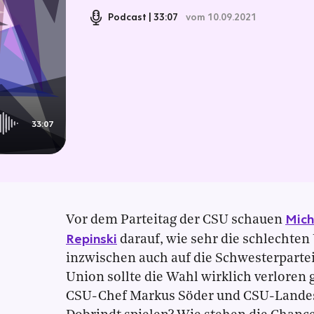
Podcast
33:07
vom 10.09.2021
33:07
Mich
Vor dem Parteitag der CSU schauen
Repinski
darauf, wie sehr die schlechte
inzwischen auch auf die Schwesterparte
Union sollte die Wahl wirklich verloren
CSU-Chef Markus Söder und CSU-Lande