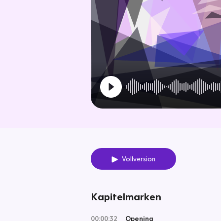
Vollversion
Kapitelmarken
00:00:32
Opening