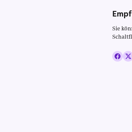
Empf
Sie kön
Schaltf