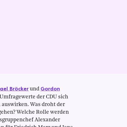
ael Bröcker
Gordon
und
n Umfragewerte der CDU sich
i auswirken. Was droht der
 gehen? Welche Rolle werden
sgruppenchef Alexander