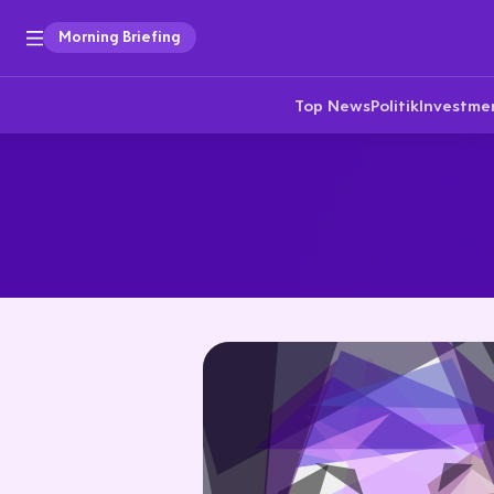
Morning Briefing
Top News
Politik
Investme