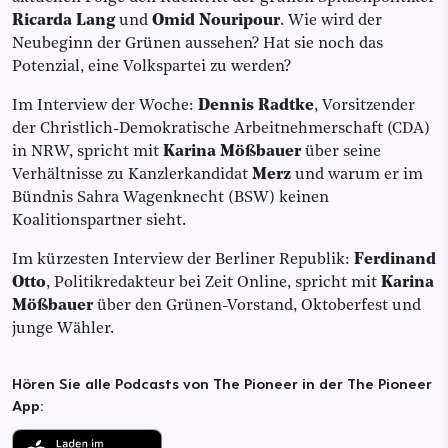
Ricarda Lang
und
Omid Nouripour
. Wie wird der
Neubeginn der Grünen aussehen? Hat sie noch das
Potenzial, eine Volkspartei zu werden?
Im Interview der Woche:
Dennis Radtke
, Vorsitzender
der Christlich-Demokratische Arbeitnehmerschaft (CDA)
in NRW, spricht mit
Karina Mößbauer
über seine
Verhältnisse zu Kanzlerkandidat
Merz
und warum er im
Bündnis Sahra Wagenknecht (BSW) keinen
Koalitionspartner sieht.
Im kürzesten Interview der Berliner Republik:
Ferdinand
Otto
, Politikredakteur bei Zeit Online, spricht mit
Karina
Mößbauer
über den Grünen-Vorstand, Oktoberfest und
junge Wähler.
Hören Sie alle Podcasts von The Pioneer in der The Pioneer
App: