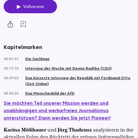
Vollversion
Kapitelmarken
00:01:41
Die Sachlage
00:17:10
Interview der Woche mit Dennis Radtke (CDU)
00:29:02
Das kürzeste Interview der Republik mit Ferdinand Otto
(Zeit Online)
00:30:24
Das Menschenbild der AfD
Sie möchten Teil unserer Mission werden und
unabhängigen und werbefreien Journalismus
unterstützen? Dann werden Sie jetzt Pioneer!
Karina Mößbauer
und
Jörg Thadeusz
analysieren in der
aktuellen Folge den Rücktritt der grünen Spitzenpolitiker