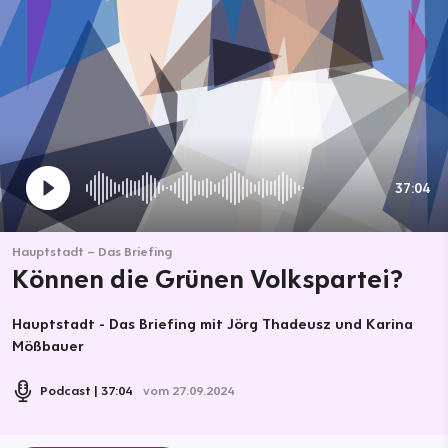
37:04
Hauptstadt – Das Briefing
Können die Grünen Volkspartei?
Hauptstadt - Das Briefing mit Jörg Thadeusz und Karina
Mößbauer
Podcast
37:04
vom 27.09.2024