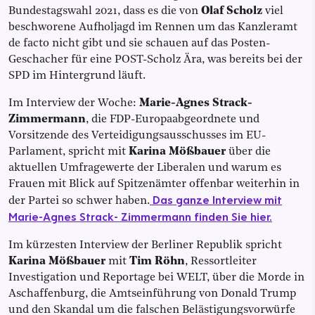
Bundestagswahl 2021, dass es die von
Olaf Scholz
viel
beschworene Aufholjagd im Rennen um das Kanzleramt
de facto nicht gibt und sie schauen auf das Posten-
Geschacher für eine POST-Scholz Ära, was bereits bei der
SPD im Hintergrund läuft.
Im Interview der Woche:
Marie-Agnes Strack-
Zimmermann
, die FDP-Europaabgeordnete und
Vorsitzende des Verteidigungsausschusses im EU-
Parlament, spricht mit
Karina Mößbauer
über die
aktuellen Umfragewerte der Liberalen und warum es
Frauen mit Blick auf Spitzenämter offenbar weiterhin in
Das ganze Interview mit
der Partei so schwer haben.
Marie-Agnes Strack- Zimmermann finden Sie hier.
Im kürzesten Interview der Berliner Republik spricht
Karina Mößbauer
mit
Tim Röhn
, Ressortleiter
Investigation und Reportage bei WELT, über die Morde in
Aschaffenburg, die Amtseinführung von Donald Trump
und den Skandal um die falschen Belästigungsvorwürfe