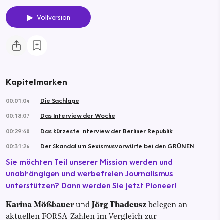
Vollversion
Kapitelmarken
00:01:04
Die Sachlage
00:18:07
Das Interview der Woche
00:29:40
Das kürzeste Interview der Berliner Republik
00:31:26
Der Skandal um Sexismusvorwürfe bei den GRÜNEN
Sie möchten Teil unserer Mission werden und
unabhängigen und werbefreien Journalismus
unterstützen? Dann werden Sie jetzt Pioneer!
Karina Mößbauer
und
Jörg Thadeusz
belegen an
aktuellen FORSA-Zahlen im Vergleich zur