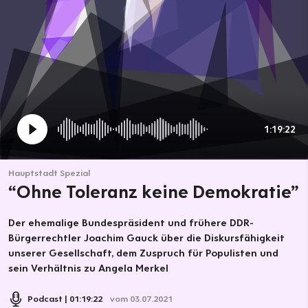
1:19:22
Hauptstadt Spezial
“Ohne Toleranz keine Demokratie”
Der ehemalige Bundespräsident und frühere DDR-
Bürgerrechtler Joachim Gauck über die Diskursfähigkeit
unserer Gesellschaft, dem Zuspruch für Populisten und
sein Verhältnis zu Angela Merkel
Podcast
01:19:22
vom 03.07.2021