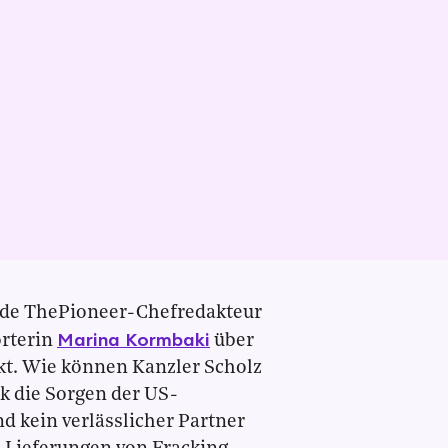
ende ThePioneer-Chefredakteur
Marina Kormbaki
orterin
über
kt. Wie können Kanzler Scholz
 die Sorgen der US-
 kein verlässlicher Partner