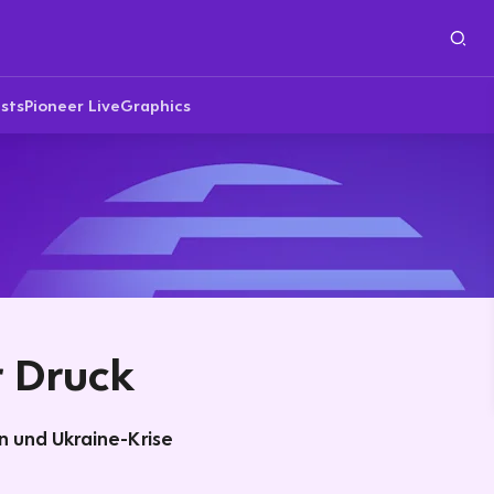
sts
Pioneer Live
Graphics
r Druck
 und Ukraine-Krise