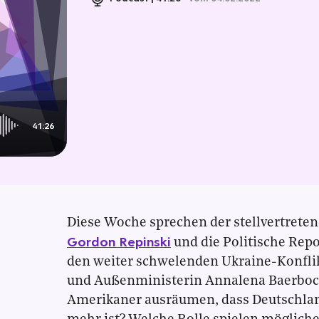
41:26
Diese Woche sprechen der stellvertret
Gordon Repinski
und die Politische Rep
den weiter schwelenden Ukraine-Konfli
und Außenministerin Annalena Baerbock
Amerikaner ausräumen, dass Deutschland