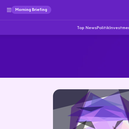
Morning Briefing
Top News
Politik
Investme