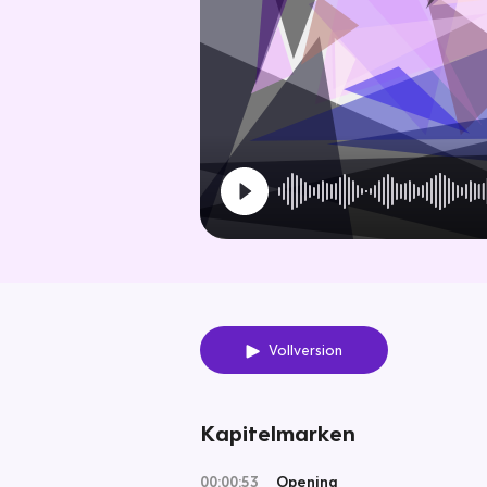
Vollversion
Kapitelmarken
00:00:53
Opening