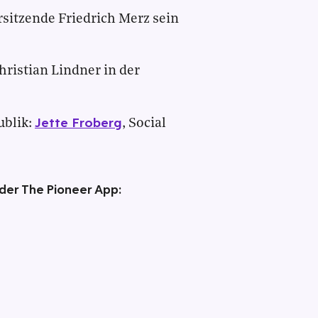
sitzende Friedrich Merz sein
ristian Lindner in der
Jette Froberg
ublik:
, Social
 der The Pioneer App: