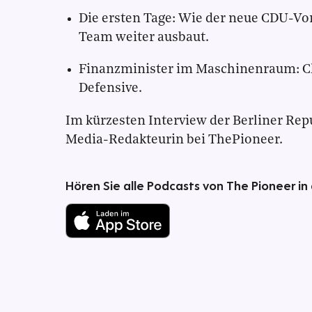
Die ersten Tage: Wie der neue CDU-Vor
Team weiter ausbaut.
Finanzminister im Maschinenraum: Ch
Defensive.
Im kürzesten Interview der Berliner Rep
Media-Redakteurin bei ThePioneer.
Hören Sie alle Podcasts von The Pioneer in