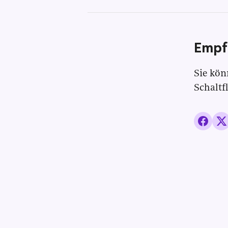
Empf
Sie kön
Schaltf