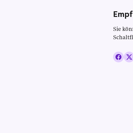
Empf
Sie kön
Schaltf