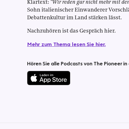
Klartext:
"Wir reden gar nicht mehr mit de
Sohn italienischer Einwanderer Vorschlä
Debattenkultur im Land stärken lässt.
Nachzuhören ist das Gespräch hier.
Mehr zum Thema lesen Sie hier.
Hören Sie alle Podcasts von The Pioneer in