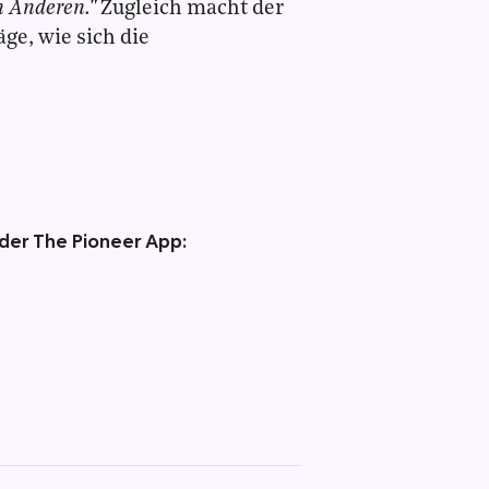
n Anderen."
Zugleich macht der
ge, wie sich die
 der The Pioneer App: