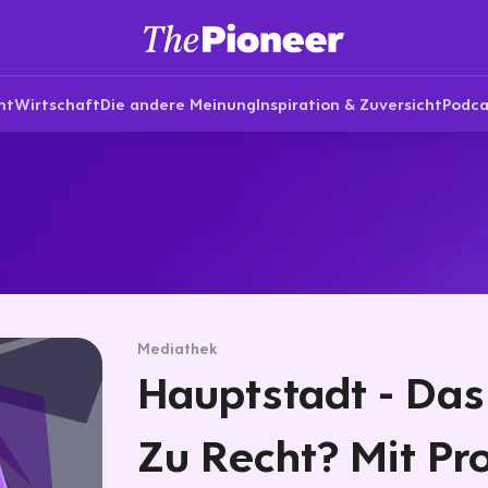
nt
Wirtschaft
Die andere Meinung
Inspiration & Zuversicht
Podca
Mediathek
Hauptstadt - Das 
Zu Recht? Mit Pro