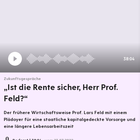
38:04
Zukunftsgespräche
„Ist die Rente sicher, Herr Prof.
Feld?“
Der frühere Wirtschaftsweise Prof. Lars Feld mit einem
Plädoyer für eine staatliche kapitalgedeckte Vorsorge und
eine längere Lebensarbeitszeit
Podcast
38:04
vom 23.07.2022