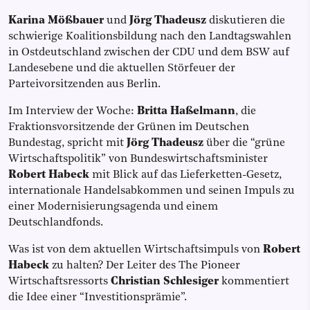
Karina Mößbauer
und
Jörg Thadeusz
diskutieren die
schwierige Koalitionsbildung nach den Landtagswahlen
in Ostdeutschland zwischen der CDU und dem BSW auf
Landesebene und die aktuellen Störfeuer der
Parteivorsitzenden aus Berlin.
Im Interview der Woche:
Britta Haßelmann
, die
Fraktionsvorsitzende der Grünen im Deutschen
Bundestag, spricht mit
Jörg Thadeusz
über die “grüne
Wirtschaftspolitik” von Bundeswirtschaftsminister
Robert Habeck
mit Blick auf das Lieferketten-Gesetz,
internationale Handelsabkommen und seinen Impuls zu
einer Modernisierungsagenda und einem
Deutschlandfonds.
Was ist von dem aktuellen Wirtschaftsimpuls von
Robert
Habeck
zu halten? Der Leiter des The Pioneer
Wirtschaftsressorts
Christian Schlesiger
kommentiert
die Idee einer “Investitionsprämie”.