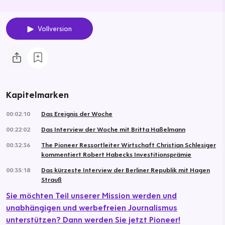
Vollversion
Kapitelmarken
00:02:10
Das Ereignis der Woche
00:22:02
Das Interview der Woche mit Britta Haßelmann
00:32:36
The Pioneer Ressortleiter Wirtschaft Christian Schlesiger
kommentiert Robert Habecks Investitionsprämie
00:35:18
Das kürzeste Interview der Berliner Republik mit Hagen
Strauß
Sie möchten Teil unserer Mission werden und
unabhängigen und werbefreien Journalismus
unterstützen? Dann werden Sie jetzt Pioneer!