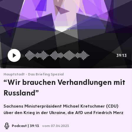
39:13
Hauptstadt - Das Briefing Spezial
“Wir brauchen Verhandlungen mit
Russland”
Sachsens Ministerpräsident Michael Kretschmer (CDU)
über den Krieg in der Ukraine, die AfD und Friedrich Merz
Podcast
39:13
vom 07.04.2023