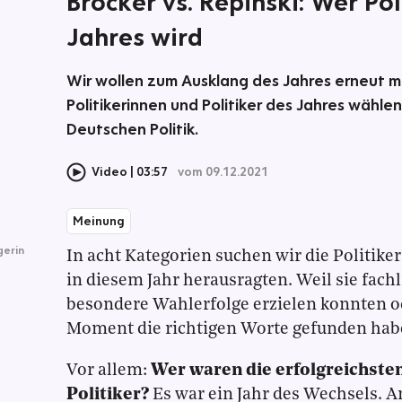
Bröcker vs. Repinski: Wer Pol
Jahres wird
Wir wollen zum Ausklang des Jahres erneut mit
Politikerinnen und Politiker des Jahres wählen
Deutschen Politik.
Video
03:57
vom 09.12.2021
Meinung
gerin
In acht Kategorien suchen wir die Politiker
in diesem Jahr herausragten. Weil sie fach
besondere Wahlerfolge erzielen konnten 
Moment die richtigen Worte gefunden hab
Vor allem:
Wer waren die erfolgreichste
Politiker?
Es war ein Jahr des Wechsels. A