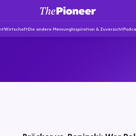
nt
Wirtschaft
Die andere Meinung
Inspiration & Zuversicht
Podca