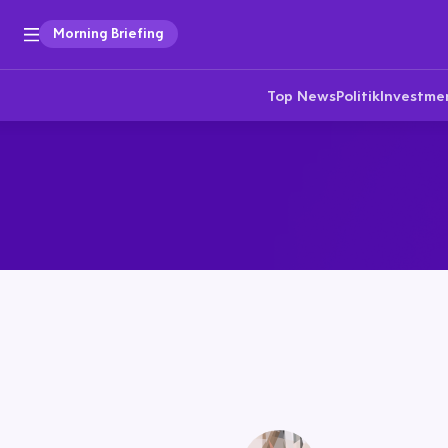
Morning Briefing
Top News
Politik
Investme