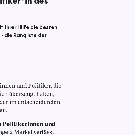
itiker*in des
 Ihrer Hilfe die besten
 - die Rangliste der
innen und Politiker, die
lich überzeugt haben,
oder im entscheidenden
en.
n Politikerinnen und
ngela Merkel verlässt