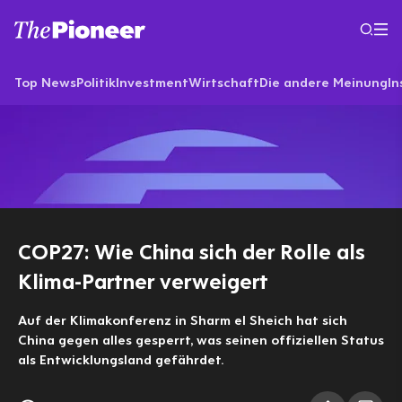
Top News
Politik
Investment
Wirtschaft
Die andere Meinung
In
COP27: Wie China sich der Rolle als
Klima-Partner verweigert
Auf der Klimakonferenz in Sharm el Sheich hat sich
China gegen alles gesperrt, was seinen offiziellen Status
als Entwicklungsland gefährdet.