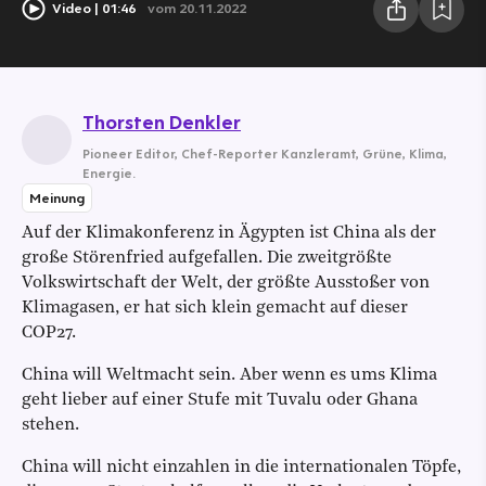
Video
01:46
vom 20.11.2022
Thorsten Denkler
Pioneer Editor
,
Chef-Reporter Kanzleramt, Grüne, Klima,
Energie.
Meinung
Auf der Klimakonferenz in Ägypten ist China als der
große Störenfried aufgefallen. Die zweitgrößte
Volkswirtschaft der Welt, der größte Ausstoßer von
Klimagasen, er hat sich klein gemacht auf dieser
COP27.
China will Weltmacht sein. Aber wenn es ums Klima
geht lieber auf einer Stufe mit Tuvalu oder Ghana
stehen.
China will nicht einzahlen in die internationalen Töpfe,