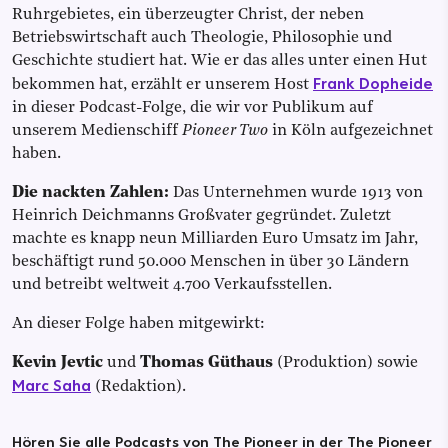
Ruhrgebietes, ein überzeugter Christ, der neben
Betriebswirtschaft auch Theologie, Philosophie und
Geschichte studiert hat. Wie er das alles unter einen Hut
Frank Dopheide
bekommen hat, erzählt er unserem Host
in dieser Podcast-Folge, die wir vor Publikum auf
unserem Medienschiff
Pioneer Two
in Köln aufgezeichnet
haben.
Die nackten Zahlen:
Das Unternehmen wurde 1913 von
Heinrich Deichmanns Großvater gegründet. Zuletzt
machte es knapp neun Milliarden Euro Umsatz im Jahr,
beschäftigt rund 50.000 Menschen in über 30 Ländern
und betreibt weltweit 4.700 Verkaufsstellen.
An dieser Folge haben mitgewirkt:
Kevin Jevtic
und
Thomas Güthaus
(Produktion) sowie
Marc Saha
(Redaktion).
Hören Sie alle Podcasts von The Pioneer in der The Pioneer