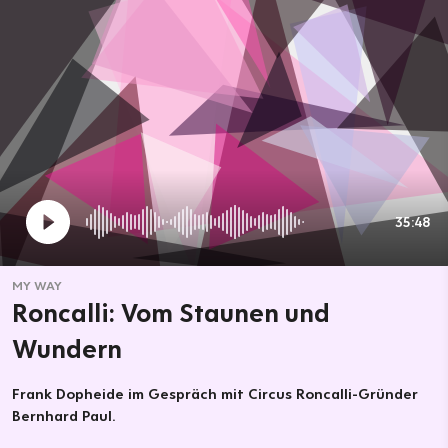
35:48
MY WAY
Roncalli: Vom Staunen und
Wundern
Frank Dopheide im Gespräch mit Circus Roncalli-Gründer
Bernhard Paul.