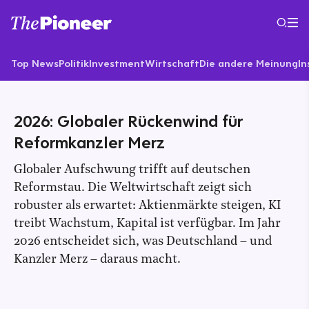
Top News
Politik
Investment
Wirtschaft
Die andere Meinung
In
2026: Globaler Rückenwind für
Reformkanzler Merz
Globaler Aufschwung trifft auf deutschen
Reformstau. Die Weltwirtschaft zeigt sich
robuster als erwartet: Aktienmärkte steigen, KI
treibt Wachstum, Kapital ist verfügbar. Im Jahr
2026 entscheidet sich, was Deutschland – und
Kanzler Merz – daraus macht.