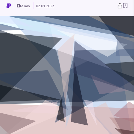
6 min.
02.01.2026