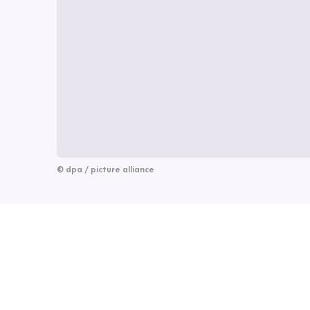
©
dpa / picture alliance