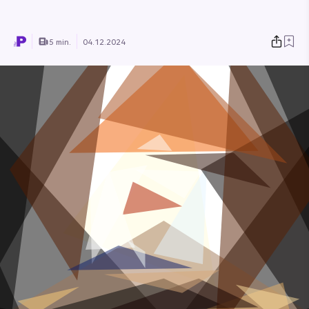
5 min.
04.12.2024