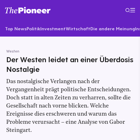
Top News
Politik
Investment
Wirtschaft
Die andere Meinung
In
Westen
Der Westen leidet an einer Überdosis
Nostalgie
Das nostalgische Verlangen nach der
Vergangenheit prägt politische Entscheidungen.
Doch statt in alten Zeiten zu verharren, sollte die
Gesellschaft nach vorne blicken. Welche
Ereignisse dies erschweren und warum das
Probleme verursacht – eine Analyse von Gabor
Steingart.