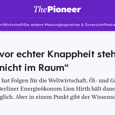
nt
Wirtschaft
Die andere Meinung
Inspiration & Zuversicht
Podca
vor echter Knappheit ste
 nicht im Raum“
 hat Folgen für die Weltwirtschaft. Öl- und G
Berliner Energieökonom Lion Hirth hält daue
glich. Aber in einem Punkt gibt der Wissensc