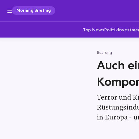
Morning Briefing
Top News
Politik
Investme
Rüstung
Auch ei
Kompon
Terror und Kr
Rüstungsindu
in Europa - u