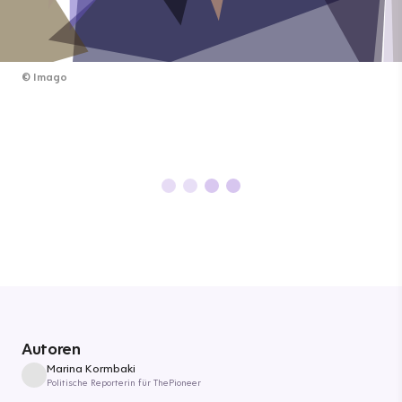
©
Imago
Autoren
Marina Kormbaki
Politische Reporterin für ThePioneer