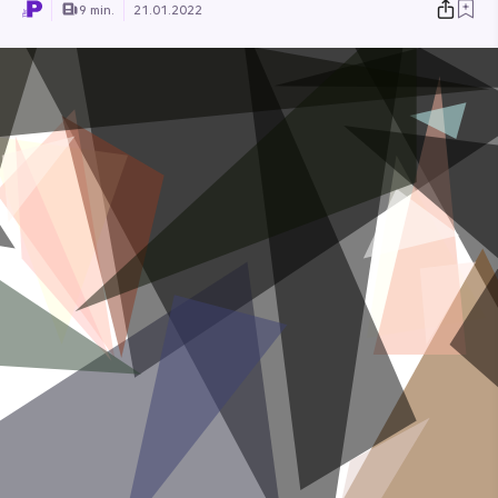
9 min.
21.01.2022