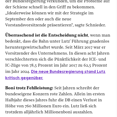
der Bundesregierung verkünden, um die Probleme auf
der Schiene schnell in den Griff zu bekommen.
„Idealerweise können wir mit der Strategie im
September den oder auch die neue
Vorstandsvorsitzende präsentieren“, sagte Schnieder.
Überraschend ist die Entscheidung nicht
, wenn man
bedenkt, dass die Bahn unter Lutz' Führung gnadenlos
heruntergewirtschaftet wurde. Seit März 2017 war er
Vorsitzender des Unternehmens. In diesen acht Jahren
verschlechterten sich die Pünktlichkeit der ICE- und
IC-Züge von 78,5 Prozent im Jahr 2017 zu 62,5 Prozent
Die neue Bundesregierung stand Lutz
im Jahr 2024.
kritisch gegenüber.
Boni trotz Fehlleistung:
Seit Jahren schreibt der
bundeseigene Konzern rote Zahlen. Allein im ersten
Halbjahr dieses Jahres fuhr die DB einen Verlust in
Höhe von 760 Millionen Euro ein. Lutz ließ sich
trotzdem alljährlich Millionenboni auszahlen.