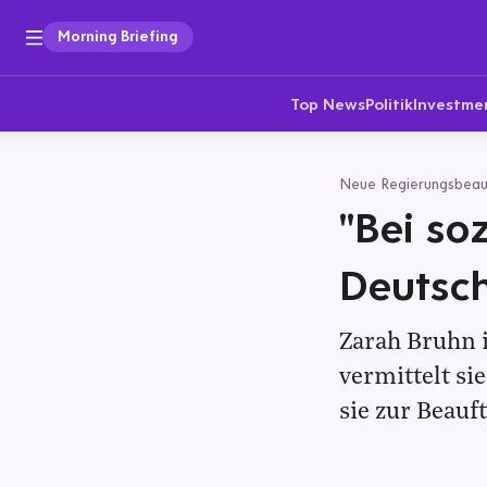
Morning Briefing
Top News
Politik
Investme
Neue Regierungsbeau
"Bei so
Deutsc
Zarah Bruhn i
vermittelt si
sie zur Beauf