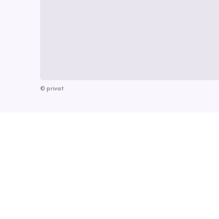
©
privat