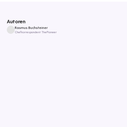
Autoren
Rasmus Buchsteiner
Chefkorrespondent ThePioneer