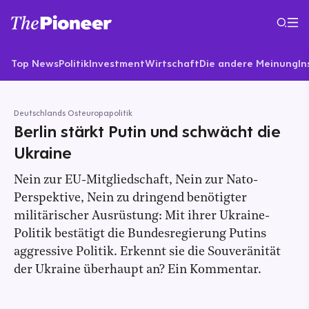
Top News
Politik
Investment
Wirtschaft
Die andere Meinung
In
Deutschlands Osteuropapolitik
Berlin stärkt Putin und schwächt die
Ukraine
Nein zur EU-Mitgliedschaft, Nein zur Nato-
Perspektive, Nein zu dringend benötigter
militärischer Ausrüstung: Mit ihrer Ukraine-
Politik bestätigt die Bundesregierung Putins
aggressive Politik. Erkennt sie die Souveränität
der Ukraine überhaupt an? Ein Kommentar.