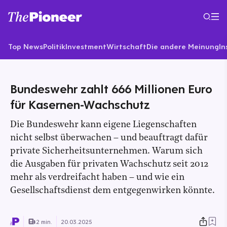
Top News
Politik
Investment
Wirtschaft
Die andere Meinung
In
Bundeswehr zahlt 666 Millionen Euro
für Kasernen-Wachschutz
Die Bundeswehr kann eigene Liegenschaften
nicht selbst überwachen – und beauftragt dafür
private Sicherheitsunternehmen. Warum sich
die Ausgaben für privaten Wachschutz seit 2012
mehr als verdreifacht haben – und wie ein
Gesellschaftsdienst dem entgegenwirken könnte.
2 min.
20.03.2025