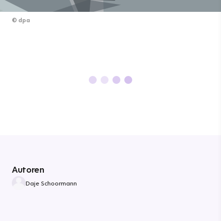
©
dpa
Autoren
Daje Schoormann