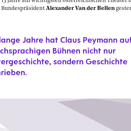
 13 Jahre am wichtigsten österreichischen Theater 
e Bundespräsident
Alexander Van der Bellen
geste
lange Jahre hat Claus Peymann au
chsprachigen Bühnen nicht nur
ergeschichte, sondern Geschichte
rieben.