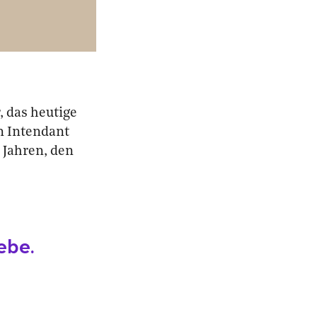
, das heutige
n Intendant
 Jahren, den
ebe.