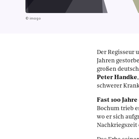
©
imago
Der Regisseur 
Jahren gestorbe
großen deutsch
Peter Handke
schwerer Krankh
Fast 100 Jahr
Bochum trieb e
wo er sich aufg
Nachkriegszeit 