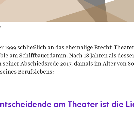
o
r 1999 schließlich an das ehemalige Brecht-Theater
ble am Schiffbauerdamm. Nach 18 Jahren als desse
n seiner Abschiedsrede 2017, damals im Alter von 80
seines Berufslebens:
ntscheidende am Theater ist die Li