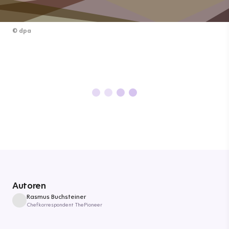
©
dpa
Autoren
Rasmus Buchsteiner
Chefkorrespondent ThePioneer