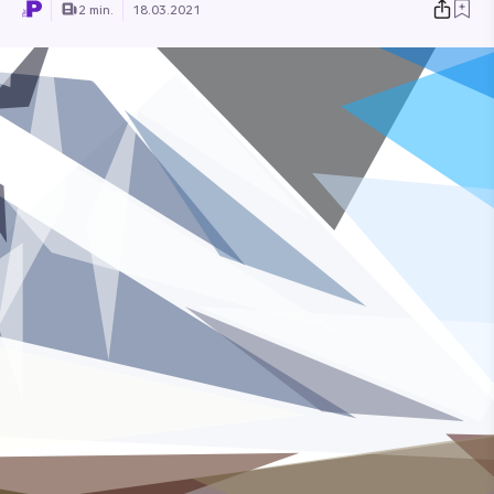
2 min.
18.03.2021