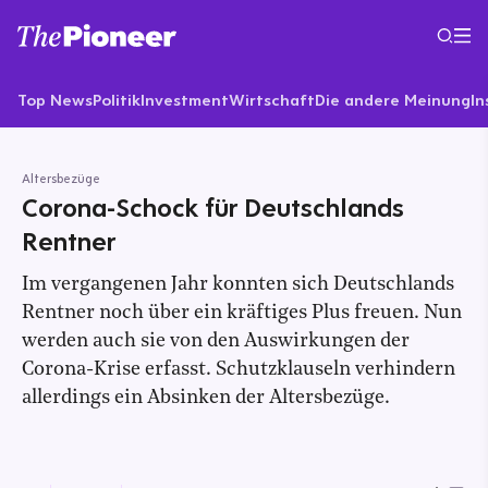
Top News
Politik
Investment
Wirtschaft
Die andere Meinung
In
Altersbezüge
Corona-Schock für Deutschlands
Rentner
Im vergangenen Jahr konnten sich Deutschlands
Rentner noch über ein kräftiges Plus freuen. Nun
werden auch sie von den Auswirkungen der
Corona-Krise erfasst. Schutzklauseln verhindern
allerdings ein Absinken der Altersbezüge.