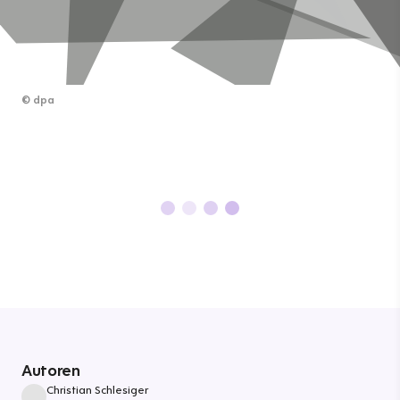
©
dpa
Autoren
Christian Schlesiger