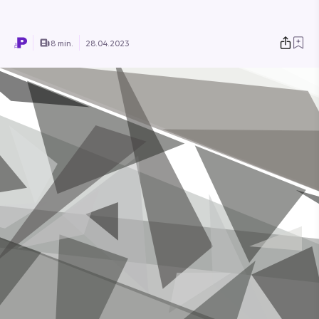
8 min.
28.04.2023