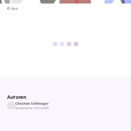
©
dpa
Autoren
Christian Schlesiger
Ressortleiter Wirtschaft