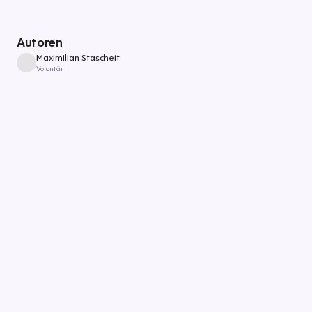
Autoren
Maximilian Stascheit
Volontär